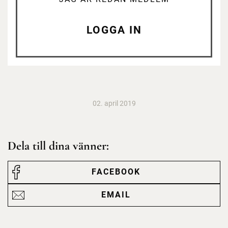
LOGGA IN
02. april 2019
Dela till dina vänner:
FACEBOOK
EMAIL