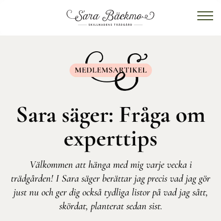
Sara säger: Fråga om
experttips
Välkommen att hänga med mig varje vecka i
trädgården! I Sara säger berättar jag precis vad jag gör
just nu och ger dig också tydliga listor på vad jag sått,
skördat, planterat sedan sist.