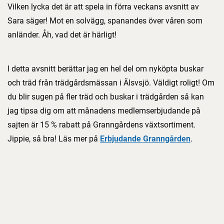
Vilken lycka det är att spela in förra veckans avsnitt av
Sara säger! Mot en solvägg, spanandes över våren som
anländer. Åh, vad det är härligt!
I detta avsnitt berättar jag en hel del om nyköpta buskar
och träd från trädgårdsmässan i Älsvsjö. Väldigt roligt! Om
du blir sugen på fler träd och buskar i trädgården så kan
jag tipsa dig om att månadens medlemserbjudande på
sajten är 15 % rabatt på Granngårdens växtsortiment.
Jippie, så bra! Läs mer på
Erbjudande Granngården
.