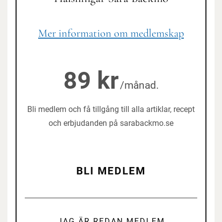
Mer information om medlemskap
89 kr
/månad.
Bli medlem och få tillgång till alla artiklar, recept
och erbjudanden på sarabackmo.se
BLI MEDLEM
JAG ÄR REDAN MEDLEM