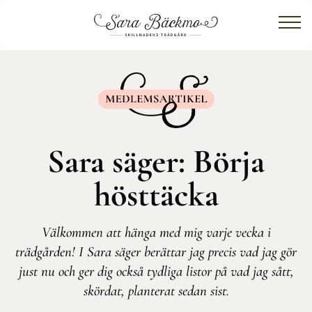
Sara säger: Börja
hösttäcka
Välkommen att hänga med mig varje vecka i
trädgården! I Sara säger berättar jag precis vad jag gör
just nu och ger dig också tydliga listor på vad jag sått,
skördat, planterat sedan sist.