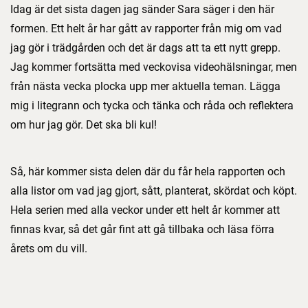
Idag är det sista dagen jag sänder Sara säger i den här
formen. Ett helt år har gått av rapporter från mig om vad
jag gör i trädgården och det är dags att ta ett nytt grepp.
Jag kommer fortsätta med veckovisa videohälsningar, men
från nästa vecka plocka upp mer aktuella teman. Lägga
mig i litegrann och tycka och tänka och råda och reflektera
om hur jag gör. Det ska bli kul!
Så, här kommer sista delen där du får hela rapporten och
alla listor om vad jag gjort, sått, planterat, skördat och köpt.
Hela serien med alla veckor under ett helt år kommer att
finnas kvar, så det går fint att gå tillbaka och läsa förra
årets om du vill.