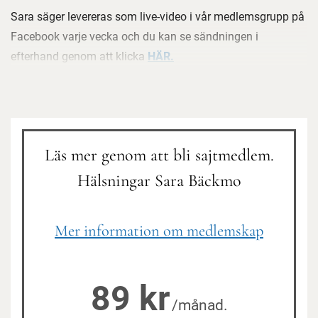
Sara säger levereras som live-video i vår medlemsgrupp på
Facebook varje vecka och du kan se sändningen i
efterhand genom att klicka
HÄR
.
Läs mer genom att bli sajtmedlem.
Hälsningar Sara Bäckmo
Mer information om medlemskap
89 kr
/månad.