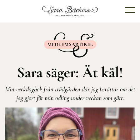
Sara säger: Ät kål!
Min veckdagbok från trädgården där jag berättar om det
jag gjort för min odling under veckan som gått.