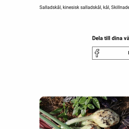
Salladskål, kinesisk salladskål, kål, Skillna
Dela till dina v