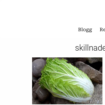
Blogg
R
skillnad