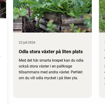
22 juli 2026
Odla stora växter på liten plats
r
Med det här smarta knepet kan du odla
också stora växter i en pallkrage
tillsammans med andra växter. Perfekt
om du vill odla mycket i på liten yta.