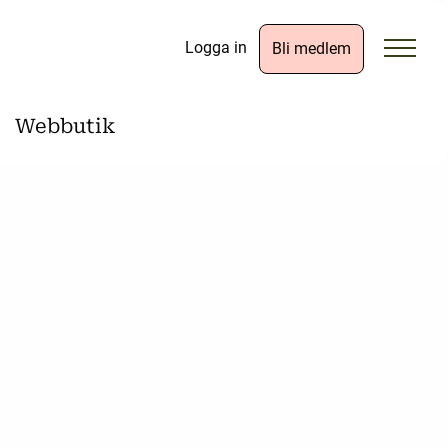
Logga in
Bli medlem
Webbutik