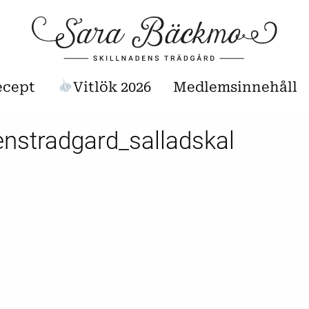
ecept
Vitlök 2026
Medlemsinnehåll
enstradgard_salladskal