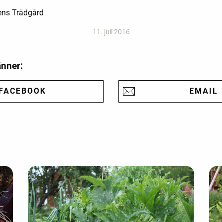
dens Trädgård
11. juli 2016
änner:
FACEBOOK
EMAIL