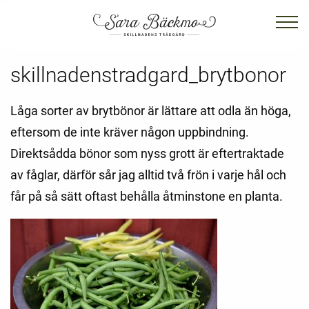
skillnadenstradgard_brytbonor
Låga sorter av brytbönor är lättare att odla än höga,
eftersom de inte kräver någon uppbindning.
Direktsådda bönor som nyss grott är eftertraktade
av fåglar, därför sår jag alltid två frön i varje hål och
får på så sätt oftast behålla åtminstone en planta.