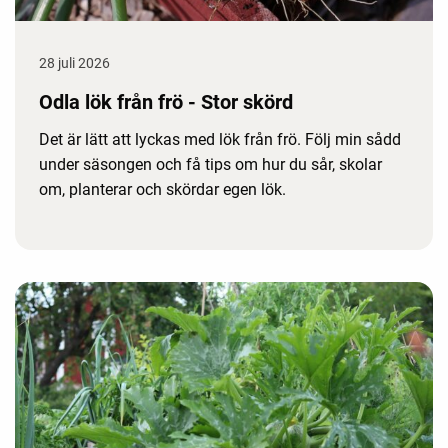
28 juli 2026
Odla lök från frö - Stor skörd
Det är lätt att lyckas med lök från frö. Följ min sådd
under säsongen och få tips om hur du sår, skolar
om, planterar och skördar egen lök.