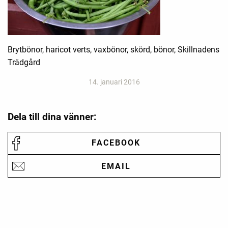
Brytbönor, haricot verts, vaxbönor, skörd, bönor, Skillnadens
Trädgård
14. januari 2016
Dela till dina vänner:
FACEBOOK
EMAIL