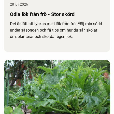
28 juli 2026
Odla lök från frö - Stor skörd
Det är lätt att lyckas med lök från frö. Följ min sådd
under säsongen och få tips om hur du sår, skolar
om, planterar och skördar egen lök.