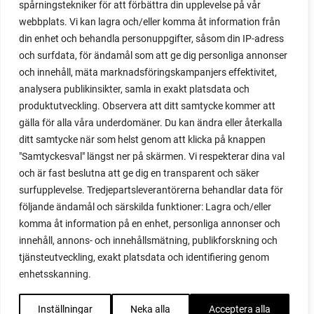
spårningstekniker för att förbättra din upplevelse på vår
webbplats. Vi kan lagra och/eller komma åt information från
din enhet och behandla personuppgifter, såsom din IP-adress
och surfdata, för ändamål som att ge dig personliga annonser
och innehåll, mäta marknadsföringskampanjers effektivitet,
analysera publikinsikter, samla in exakt platsdata och
produktutveckling. Observera att ditt samtycke kommer att
gälla för alla våra underdomäner. Du kan ändra eller återkalla
ditt samtycke när som helst genom att klicka på knappen
"Samtyckesval" längst ner på skärmen. Vi respekterar dina val
och är fast beslutna att ge dig en transparent och säker
surfupplevelse. Tredjepartsleverantörerna behandlar data för
följande ändamål och särskilda funktioner: Lagra och/eller
komma åt information på en enhet, personliga annonser och
innehåll, annons- och innehållsmätning, publikforskning och
tjänsteutveckling, exakt platsdata och identifiering genom
enhetsskanning.
Inställningar
Neka alla
Acceptera alla