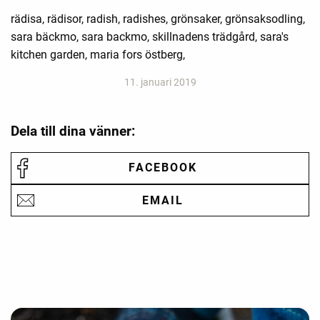
rädisa, rädisor, radish, radishes, grönsaker, grönsaksodling,
sara bäckmo, sara backmo, skillnadens trädgård, sara's
kitchen garden, maria fors östberg,
11. januari 2019
Dela till dina vänner:
FACEBOOK
EMAIL