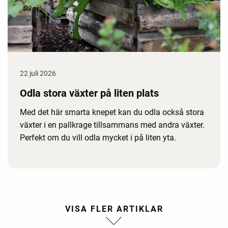
22 juli 2026
Odla stora växter på liten plats
Med det här smarta knepet kan du odla också stora
växter i en pallkrage tillsammans med andra växter.
Perfekt om du vill odla mycket i på liten yta.