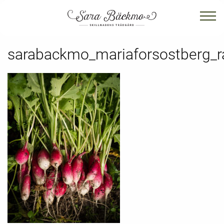
sarabackmo_mariaforsostberg_r