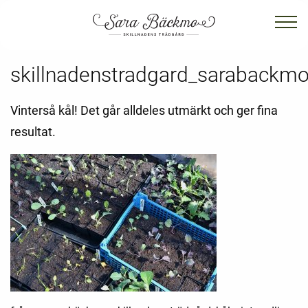
skillnadenstradgard_sarabackmo
Vinterså kål! Det går alldeles utmärkt och ger fina
resultat.