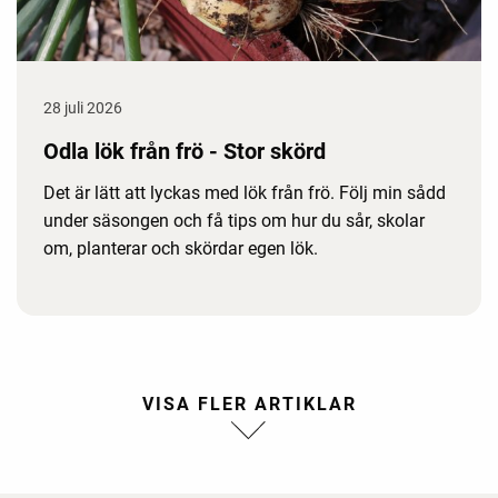
28 juli 2026
Odla lök från frö - Stor skörd
Det är lätt att lyckas med lök från frö. Följ min sådd
under säsongen och få tips om hur du sår, skolar
om, planterar och skördar egen lök.