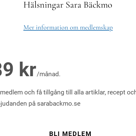
Hälsningar Sara Bäckmo
Mer information om medlemskap
89 kr
/månad.
 medlem och få tillgång till alla artiklar, recept oc
bjudanden på sarabackmo.se
BLI MEDLEM