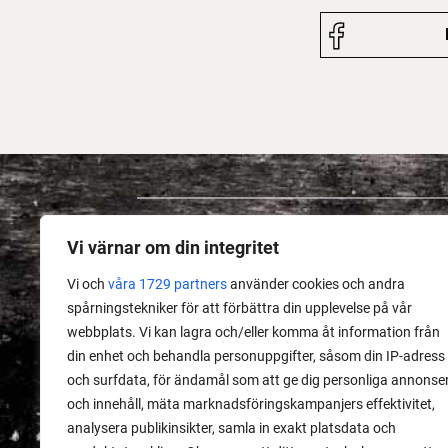
Vi värnar om din integritet
Vi och
våra 1729 partners
använder cookies och andra
spårningstekniker för att förbättra din upplevelse på vår
webbplats. Vi kan lagra och/eller komma åt information från
din enhet och behandla personuppgifter, såsom din IP-adress
och surfdata, för ändamål som att ge dig personliga annonse
och innehåll, mäta marknadsföringskampanjers effektivitet,
analysera publikinsikter, samla in exakt platsdata och