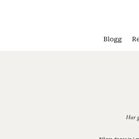
Blogg
R
Hur g