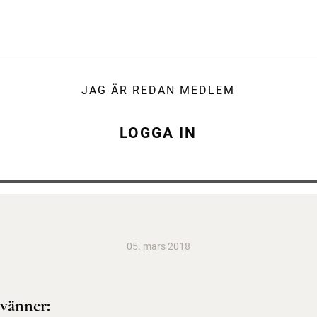
JAG ÄR REDAN MEDLEM
LOGGA IN
05. mars 2018
 vänner: