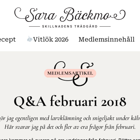
ecept
Vitlök 2026
Medlemsinnehåll
Q&A februari 2018
ör jag egentligen med larvklämning och snigeljakt under kål
Här svarar jag på det och fler av era frågor från februari.