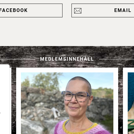
FACEBOOK
EMAIL
MEDLEMSINNEHÅLL
r