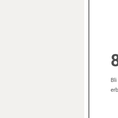
Bli
er