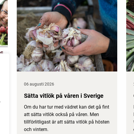
06 augusti 2026
Sätta vitlök på våren i Sverige
r
Om du har tur med vädret kan det gå fint
att sätta vitlök också på våren. Men
tillförlitligast är att sätta vitlök på hösten
och vintern.