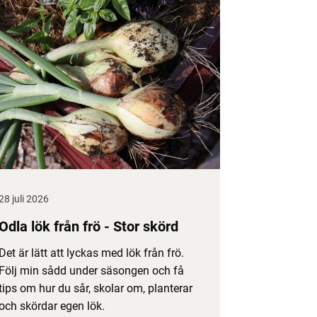
28 juli 2026
Odla lök från frö - Stor skörd
Det är lätt att lyckas med lök från frö.
Följ min sådd under säsongen och få
tips om hur du sår, skolar om, planterar
och skördar egen lök.