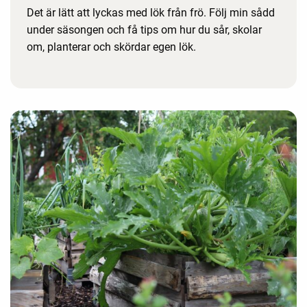
Det är lätt att lyckas med lök från frö. Följ min sådd
under säsongen och få tips om hur du sår, skolar
om, planterar och skördar egen lök.