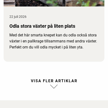
22 juli 2026
Odla stora växter på liten plats
Med det här smarta knepet kan du odla också stora
växter i en pallkrage tillsammans med andra växter.
Perfekt om du vill odla mycket i på liten yta.