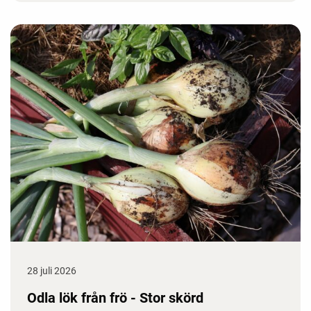
28 juli 2026
Odla lök från frö - Stor skörd