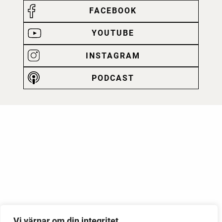
FACEBOOK
YOUTUBE
INSTAGRAM
PODCAST
Vi värnar om din integritet