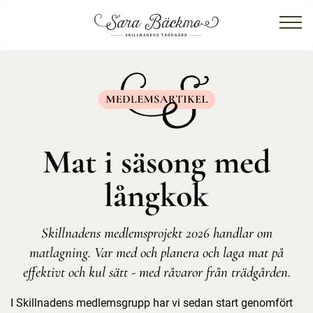
Mat i säsong med
långkok
Skillnadens medlemsprojekt 2026 handlar om
matlagning. Var med och planera och laga mat på
effektivt och kul sätt - med råvaror från trädgården.
I Skillnadens medlemsgrupp har vi sedan start genomfört