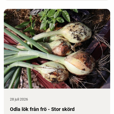
28 juli 2026
Odla lök från frö - Stor skörd