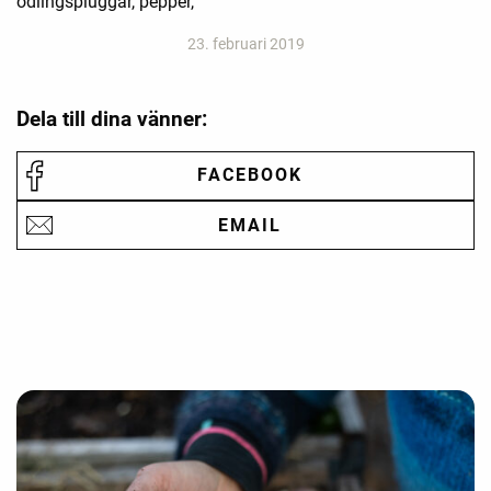
odlingspluggar, pepper,
23. februari 2019
Dela till dina vänner:
FACEBOOK
EMAIL