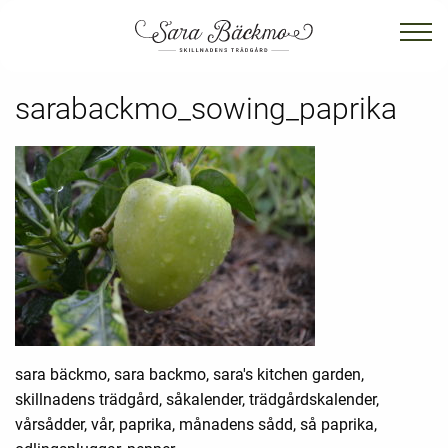
sarabackmo_sowing_paprika
sara bäckmo, sara backmo, sara's kitchen garden,
skillnadens trädgård, såkalender, trädgårdskalender,
vårsådder, vår, paprika, månadens sådd, så paprika,