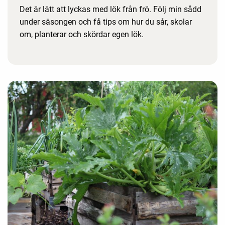
Det är lätt att lyckas med lök från frö. Följ min sådd
under säsongen och få tips om hur du sår, skolar
om, planterar och skördar egen lök.