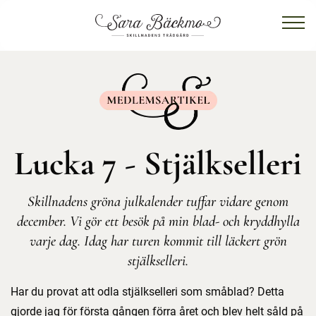
Lucka 7 - Stjälkselleri
Skillnadens gröna julkalender tuffar vidare genom
december. Vi gör ett besök på min blad- och kryddhylla
varje dag. Idag har turen kommit till läckert grön
stjälkselleri.
Har du provat att odla stjälkselleri som småblad? Detta
gjorde jag för första gången förra året och blev helt såld på