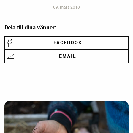
09. mars 2018
Dela till dina vänner:
FACEBOOK
EMAIL