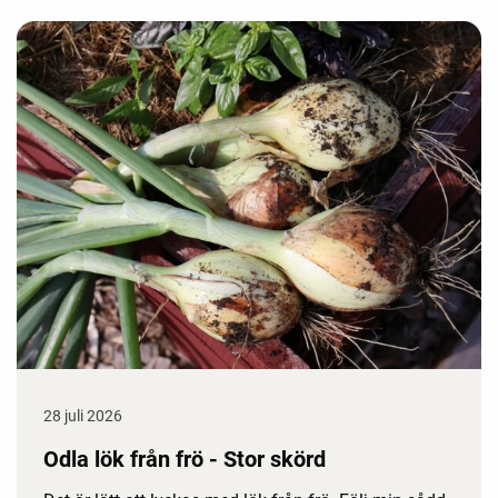
28 juli 2026
Odla lök från frö - Stor skörd