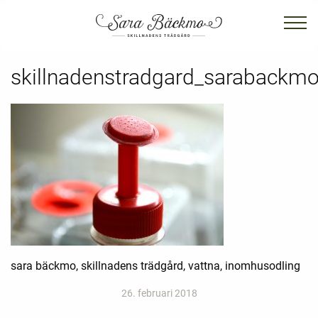
skillnadenstradgard_sarabackmo
sara bäckmo, skillnadens trädgård, vattna, inomhusodling
26. februari 2018