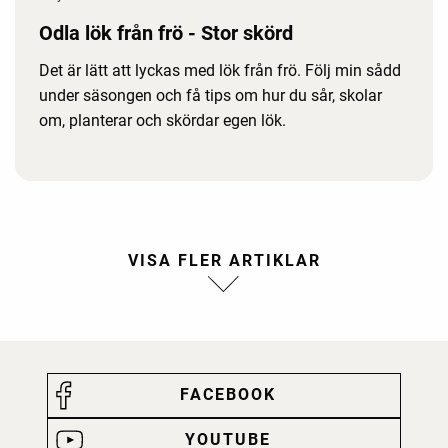
Odla lök från frö - Stor skörd
Det är lätt att lyckas med lök från frö. Följ min sådd
under säsongen och få tips om hur du sår, skolar
om, planterar och skördar egen lök.
FACEBOOK
YOUTUBE