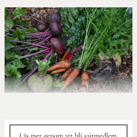
Läs mer genom att bli sajtmedlem.