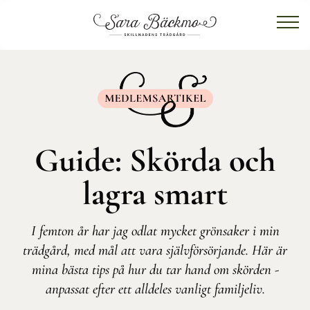
Guide: Skörda och
lagra smart
I femton år har jag odlat mycket grönsaker i min
trädgård, med mål att vara självförsörjande. Här är
mina bästa tips på hur du tar hand om skörden -
anpassat efter ett alldeles vanligt familjeliv.