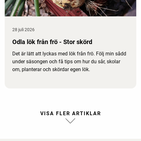
28 juli 2026
Odla lök från frö - Stor skörd
Det är lätt att lyckas med lök från frö. Följ min sådd
under säsongen och få tips om hur du sår, skolar
om, planterar och skördar egen lök.