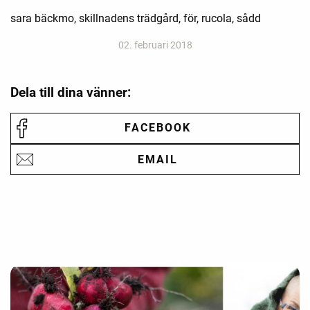
sara bäckmo, skillnadens trädgård, för, rucola, sådd
02. februari 2018
Dela till dina vänner:
FACEBOOK
EMAIL