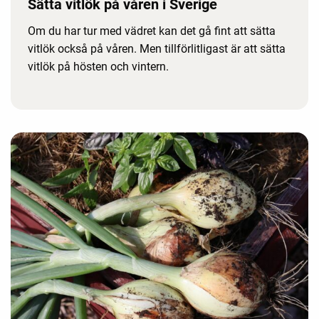
Sätta vitlök på våren i Sverige
Om du har tur med vädret kan det gå fint att sätta
vitlök också på våren. Men tillförlitligast är att sätta
vitlök på hösten och vintern.