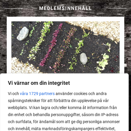
MEDLEMSINNEHÅLL
Vi värnar om din integritet
Vi och
våra 1729 partners
använder cookies och andra
spårningstekniker för att förbättra din upplevelse på vår
webbplats. Vi kan lagra och/eller komma åt information från
MEDLEMSINNEHÅLL
din enhet och behandla personuppgifter, såsom din IP-adress
Dåligt gödslad jord
och surfdata, för ändamål som att ge dig personliga annonser
och innehåll, mäta marknadsföringskampanjers effektivitet,