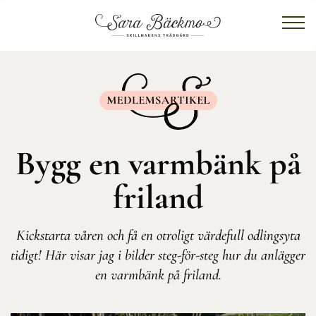
Bygg en varmbänk på
friland
Kickstarta våren och få en otroligt värdefull odlingsyta
tidigt! Här visar jag i bilder steg-för-steg hur du anlägger
en varmbänk på friland.