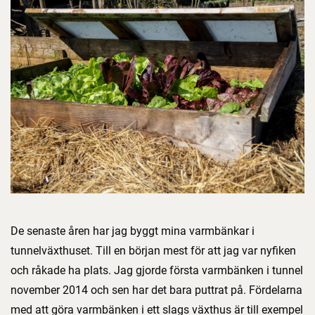
De senaste åren har jag byggt mina varmbänkar i
tunnelväxthuset. Till en början mest för att jag var nyfiken
och råkade ha plats. Jag gjorde första varmbänken i tunnel
november 2014 och sen har det bara puttrat på. Fördelarna
med att göra varmbänken i ett slags växthus är till exempel