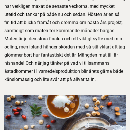
har verkligen maxat de senaste veckorna, med mycket
utetid och tankar på både nu och sedan. Hösten är en så
fin tid att blicka framåt och drömma om nästa års projekt,
samtidigt som maten för kommande månader bärgas.
Maten är ju den stora finalen och ett viktigt syfte med min
odling, men ibland hänger skörden med så självklart att jag
glömmer bort hur fantastiskt det är. Mängden mat till är
hisnande! Och när jag tänker på vad vi tillsammans
åstadkommer i livsmedelsproduktion blir årets gärna både
känslomässig och lite svår att på allvar ta in.