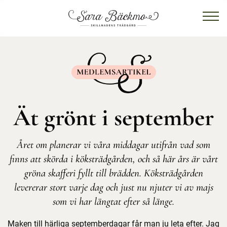
Ät grönt i september
Året om planerar vi våra middagar utifrån vad som
finns att skörda i köksträdgården, och så här års är vårt
gröna skafferi fyllt till brädden. Köksträdgården
levererar stort varje dag och just nu njuter vi av majs
som vi har längtat efter så länge.
Maken till härliga septemberdagar får man ju leta efter. Jag