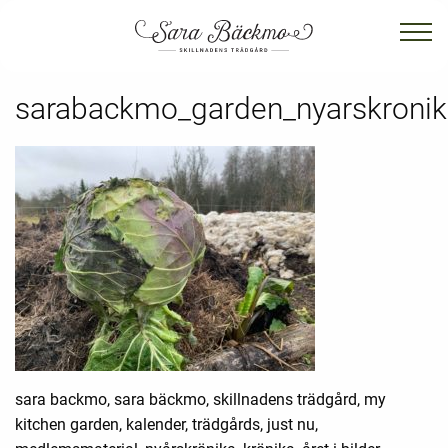
sarabackmo_garden_nyarskroni
sara backmo, sara bäckmo, skillnadens trädgård, my
kitchen garden, kalender, trädgårds, just nu,