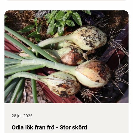
28 juli 2026
Odla lök från frö - Stor skörd