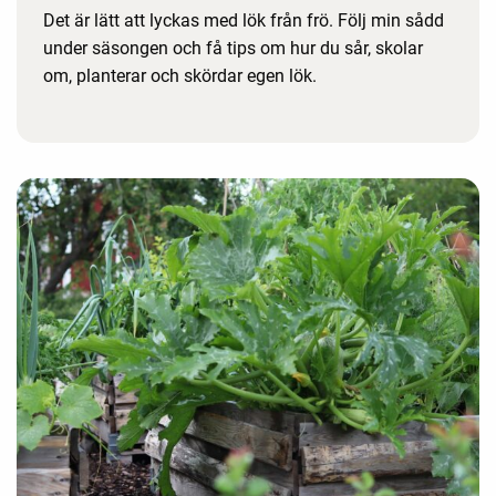
Det är lätt att lyckas med lök från frö. Följ min sådd
under säsongen och få tips om hur du sår, skolar
om, planterar och skördar egen lök.