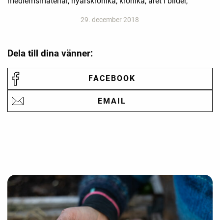
medlemsmaterial, nyårskrönika, krönika, året i bilder,
29. december 2018
Dela till dina vänner:
FACEBOOK
EMAIL