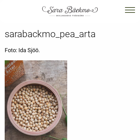
sarabackmo_pea_arta
Foto: Ida Sjöö.