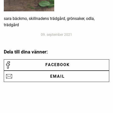
sara bäckmo, skillnadens trädgård, grönsaker, odla,
trädgård
09. september 2021
Dela till dina vänner:
FACEBOOK
EMAIL