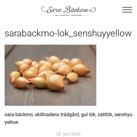
sarabackmo-lok_senshuyyellow
sara bäckmo, skillnadens trädgård, gul lök, sättlök, senshyu
yellow
20. juni 2026