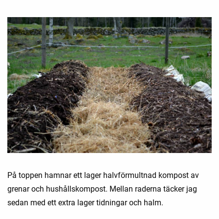
På toppen hamnar ett lager halvförmultnad kompost av
grenar och hushållskompost. Mellan raderna täcker jag
sedan med ett extra lager tidningar och halm.