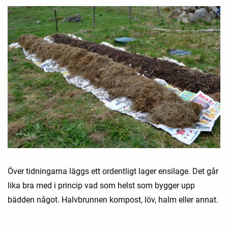
Över tidningarna läggs ett ordentligt lager ensilage. Det går
lika bra med i princip vad som helst som bygger upp
bädden något. Halvbrunnen kompost, löv, halm eller annat.