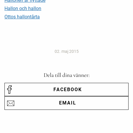
Hallonen är flyttade
Hallon och hallon
Ottos hallontårta
02. maj 2015
Dela till dina vänner:
FACEBOOK
EMAIL