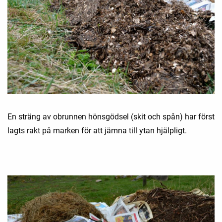
En sträng av obrunnen hönsgödsel (skit och spån) har först
lagts rakt på marken för att jämna till ytan hjälpligt.