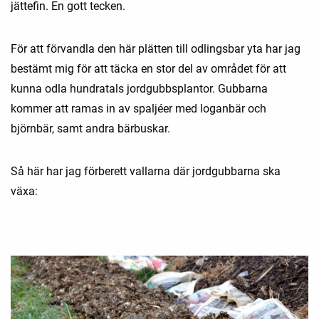
jättefin. En gott tecken.
För att förvandla den här plätten till odlingsbar yta har jag
bestämt mig för att täcka en stor del av området för att
kunna odla hundratals jordgubbsplantor. Gubbarna
kommer att ramas in av spaljéer med loganbär och
björnbär, samt andra bärbuskar.
Så här har jag förberett vallarna där jordgubbarna ska
växa: