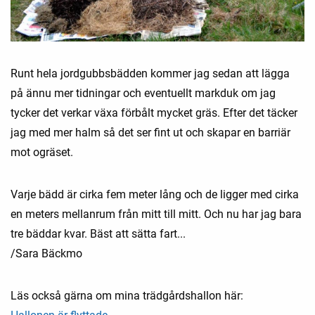
Runt hela jordgubbsbädden kommer jag sedan att lägga
på ännu mer tidningar och eventuellt markduk om jag
tycker det verkar växa förbålt mycket gräs. Efter det täcker
jag med mer halm så det ser fint ut och skapar en barriär
mot ogräset.
Varje bädd är cirka fem meter lång och de ligger med cirka
en meters mellanrum från mitt till mitt. Och nu har jag bara
tre bäddar kvar. Bäst att sätta fart...
/Sara Bäckmo
Läs också gärna om mina trädgårdshallon här: