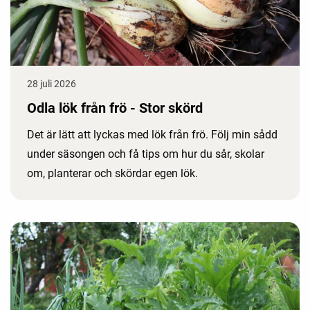
28 juli 2026
Odla lök från frö - Stor skörd
Det är lätt att lyckas med lök från frö. Följ min sådd
under säsongen och få tips om hur du sår, skolar
om, planterar och skördar egen lök.