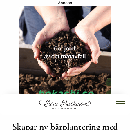
Annons
Skapar ny bärplantering med