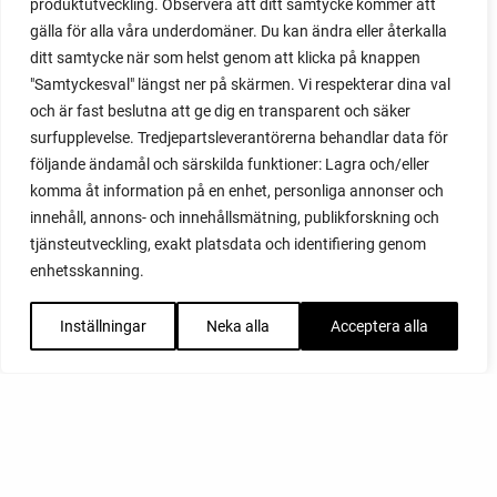
produktutveckling. Observera att ditt samtycke kommer att
gälla för alla våra underdomäner. Du kan ändra eller återkalla
ditt samtycke när som helst genom att klicka på knappen
"Samtyckesval" längst ner på skärmen. Vi respekterar dina val
och är fast beslutna att ge dig en transparent och säker
surfupplevelse. Tredjepartsleverantörerna behandlar data för
följande ändamål och särskilda funktioner: Lagra och/eller
komma åt information på en enhet, personliga annonser och
innehåll, annons- och innehållsmätning, publikforskning och
tjänsteutveckling, exakt platsdata och identifiering genom
enhetsskanning.
Inställningar
Neka alla
Acceptera alla