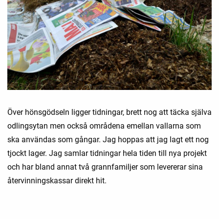
Över hönsgödseln ligger tidningar, brett nog att täcka själva
odlingsytan men också områdena emellan vallarna som
ska användas som gångar. Jag hoppas att jag lagt ett nog
tjockt lager. Jag samlar tidningar hela tiden till nya projekt
och har bland annat två grannfamiljer som levererar sina
återvinningskassar direkt hit.