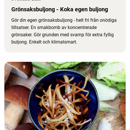
Grönsaksbuljong - Koka egen buljong
Gör din egen grönsaksbuljong - helt fri från onödiga
tillsatser. En smakbomb av koncentrerade
grönsaker. Gör grunden med svamp för extra fyllig
buljong. Enkelt och klimatsmart.