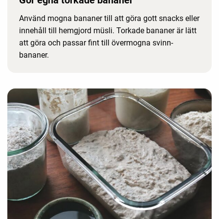
Använd mogna bananer till att göra gott snacks eller
innehåll till hemgjord müsli. Torkade bananer är lätt
att göra och passar fint till övermogna svinn-
bananer.