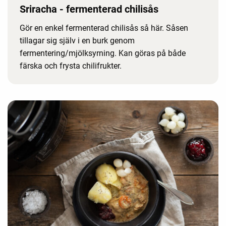
Sriracha - fermenterad chilisås
Gör en enkel fermenterad chilisås så här. Såsen
tillagar sig själv i en burk genom
fermentering/mjölksyrning. Kan göras på både
färska och frysta chilifrukter.