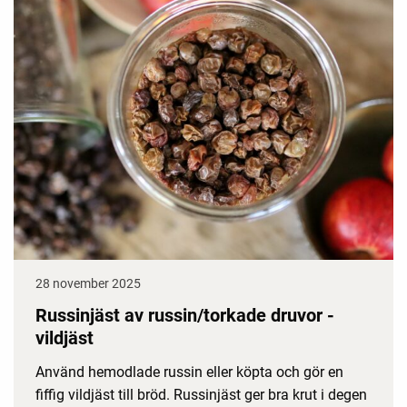
28 november 2025
Russinjäst av russin/torkade druvor -
vildjäst
Använd hemodlade russin eller köpta och gör en
fiffig vildjäst till bröd. Russinjäst ger bra krut i degen