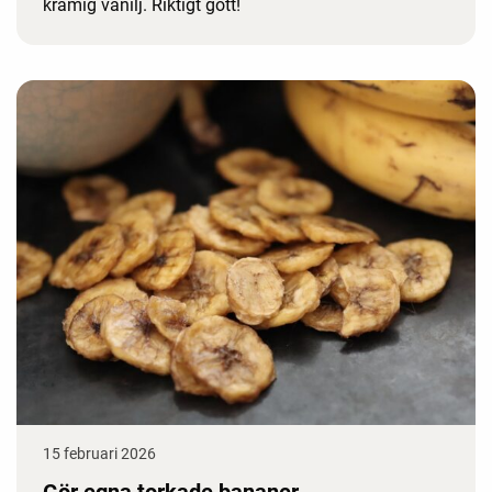
krämig vanilj. Riktigt gott!
15 februari 2026
Gör egna torkade bananer