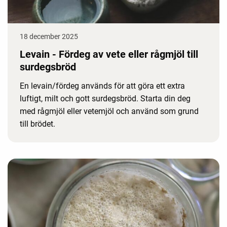
18 december 2025
Levain - Fördeg av vete eller rågmjöl till
surdegsbröd
En levain/fördeg används för att göra ett extra
luftigt, milt och gott surdegsbröd. Starta din deg
med rågmjöl eller vetemjöl och använd som grund
till brödet.